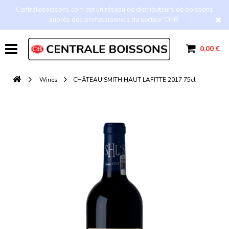
Centraleboissons.com est un réseau de distributeurs de boissons
auprès des professionnels du secteur CHR.
0,00 €
Wines
CHÂTEAU SMITH HAUT LAFITTE 2017 75cl