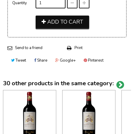
Quantity
ADD TO CART
Send to a friend
Print
Tweet
Share
Google+
Pinterest
30 other products in the same category: