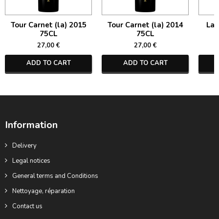
Tour Carnet (la) 2015
Tour Carnet (la) 2014
La 
75CL
75CL
27,00 €
27,00 €
ADD TO CART
ADD TO CART
Information
Delivery
Legal notices
General terms and Conditions
Nettoyage, réparation
Contact us