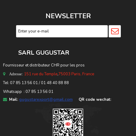
NEWSLETTER
SARL GUGUSTA
R
Fournisseur et distributeur CHR pour les pros
151 rue du Temple
,
75003 Paris, France
Adresse:
Tel: 07 85 13 56 01 / 01 48 40 88 88
Whatsapp : 07 85 13 56 01
Mail:
gugustarexport@gmail.com
QR code wechat: