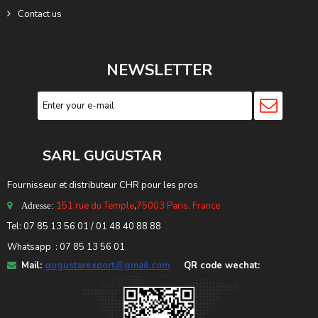
Contact us
NEWSLETTER
SARL GUGUSTA
R
Fournisseur et distributeur CHR pour les pros
151 rue du Temple
,
75003 Paris, France
Adresse:
Tel: 07 85 13 56 01 / 01 48 40 88 88
Whatsapp : 07 85 13 56 01
Mail:
gugustarexport@gmail.com
QR code wechat: