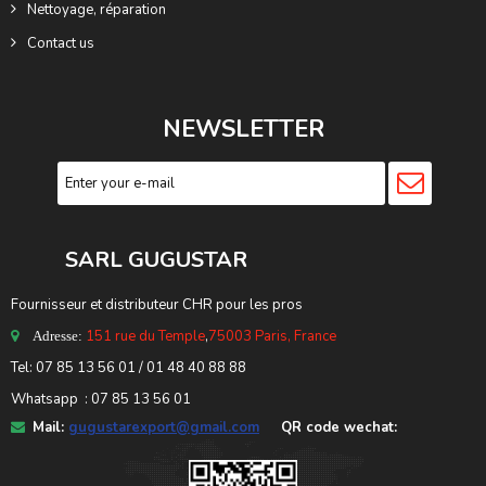
Nettoyage, réparation
Contact us
NEWSLETTER
SARL GUGUSTA
R
Fournisseur et distributeur CHR pour les pros
151 rue du Temple
,
75003 Paris, France
Adresse:
Tel: 07 85 13 56 01 / 01 48 40 88 88
Whatsapp : 07 85 13 56 01
Mail:
gugustarexport@gmail.com
QR code wechat: