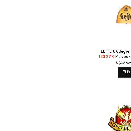
LEFFE 6,6degre 
123,27 €
Plus box 
€ (tax ex
BUY