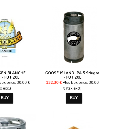
GEN BLANCHE
GOOSE ISLAND IPA 5.9degre
 - FUT 20L
- FUT 20L
box price: 30,00 €
132,30 €
Plus box price: 30,00
ax excl)
€ (tax excl)
BUY
BUY