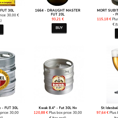
FUT 30L
1664 - DRAUGHT MASTER
MORT SUBIT
FUT 20L
- 
rice: 30,00 €
93,21 €
115,18 €
Plu
l)
€ (
BUY
 - FUT 30L
Kwak 8.4° - Fut 30L Nv
St Idesbal
price: 30,00
120,88 €
Plus box price: 30,00
97,64 €
Plus 