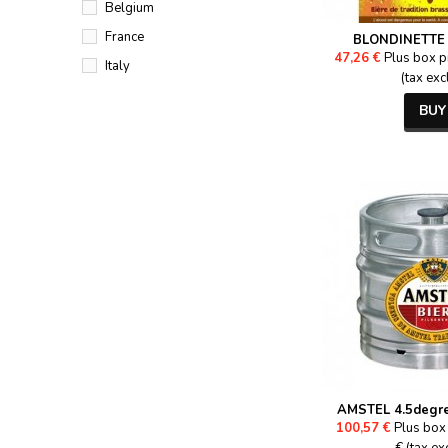
Belgium
France
BLONDINETTE 
47,26 €
Plus box p
Italy
(tax exc
BUY
AMSTEL 4.5degre
100,57 €
Plus box 