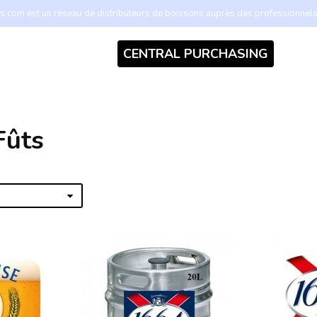
.com est un réseau de distributeurs de boissons auprès des professionnel
CENTRAL PURCHASING
Fûts