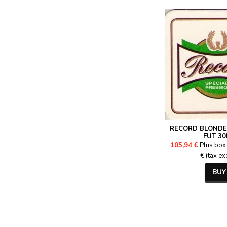
RECORD BLONDE 
FUT 30
105,94 €
Plus box 
€ (tax ex
BUY