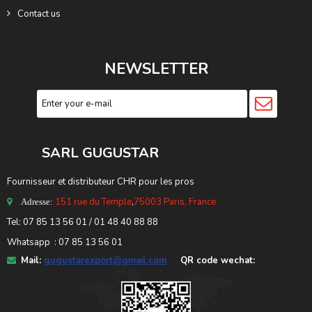
Contact us
NEWSLETTER
SARL GUGUSTA
R
Fournisseur et distributeur CHR pour les pros
151 rue du Temple
,
75003 Paris, France
Adresse:
Tel: 07 85 13 56 01 / 01 48 40 88 88
Whatsapp : 07 85 13 56 01
Mail:
gugustarexport@gmail.com
QR code wechat: