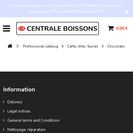
Centraleboissons.com est un réseau de distributeurs de boissons
auprès des professionnels du secteur CHR.
0,00 €
Professional catalog
Cafés, thés, Sucres
Chocolats
Information
Delivery
Legal notices
General terms and Conditions
Nettoyage, réparation