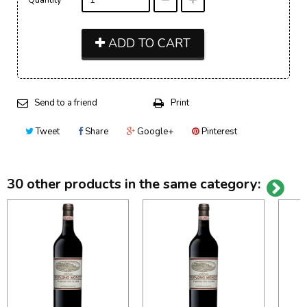
ADD TO CART
Send to a friend
Print
Tweet
Share
Google+
Pinterest
30 other products in the same category: