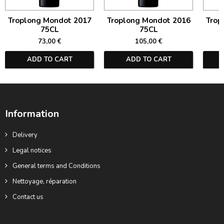
Troplong Mondot 2017
Troplong Mondot 2016
Trop
75CL
75CL
73,00 €
105,00 €
ADD TO CART
ADD TO CART
Information
Delivery
Legal notices
General terms and Conditions
Nettoyage, réparation
Contact us