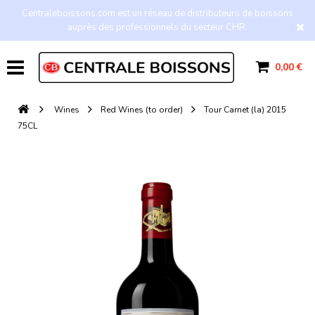
Centraleboissons.com est un réseau de distributeurs de boissons
auprès des professionnels du secteur CHR.
0,00 €
Wines
Red Wines (to order)
Tour Carnet (la) 2015
75CL