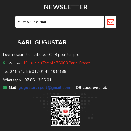
NEWSLETTER
SARL GUGUSTA
R
Fournisseur et distributeur CHR pour les pros
151 rue du Temple
,
75003 Paris, France
Adresse:
Tel: 07 85 13 56 01 / 01 48 40 88 88
Whatsapp : 07 85 13 56 01
Mail:
gugustarexport@gmail.com
QR code wechat: