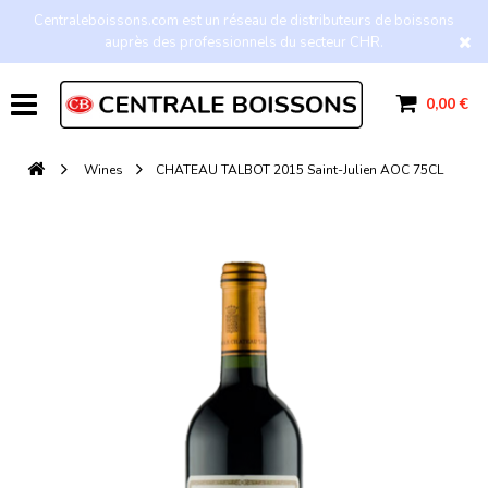
Centraleboissons.com est un réseau de distributeurs de boissons
auprès des professionnels du secteur CHR.
0,00 €
Wines
CHATEAU TALBOT 2015 Saint-Julien AOC 75CL