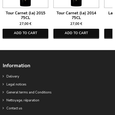
Tour Carnet (la) 2015
Tour Carnet (la) 2014
La 
75CL
75CL
27,00 €
27,00 €
ADD TO CART
ADD TO CART
Information
Delivery
Legal notices
General terms and Conditions
Nettoyage, réparation
Contact us