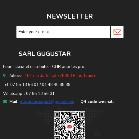
NEWSLETTER
SARL GUGUSTA
R
Fournisseur et distributeur CHR pour les pros
151 rue du Temple
,
75003 Paris, France
Adresse:
Tel: 07 85 13 56 01 / 01 48 40 88 88
Whatsapp : 07 85 13 56 01
Mail:
gugustarexport@gmail.com
QR code wechat: