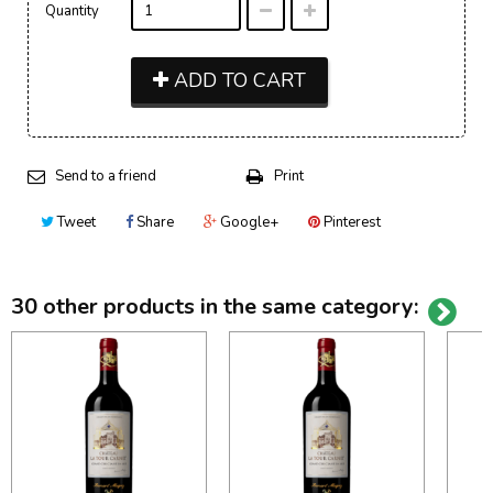
Quantity
ADD TO CART
Send to a friend
Print
Tweet
Share
Google+
Pinterest
30 other products in the same category: