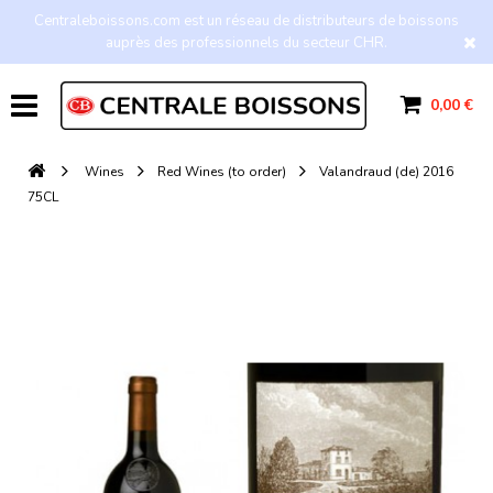
Centraleboissons.com est un réseau de distributeurs de boissons
auprès des professionnels du secteur CHR.
0,00 €
Wines
Red Wines (to order)
Valandraud (de) 2016
75CL