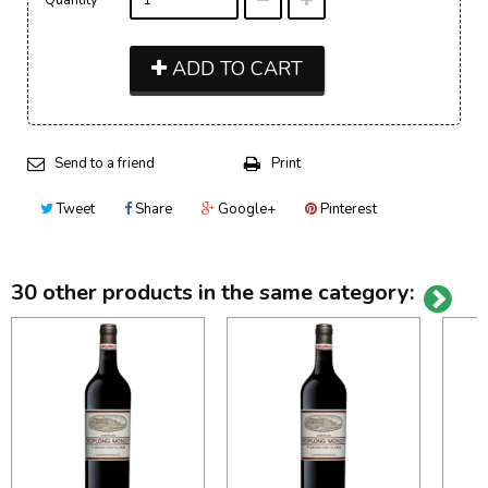
ADD TO CART
Send to a friend
Print
Tweet
Share
Google+
Pinterest
30 other products in the same category: