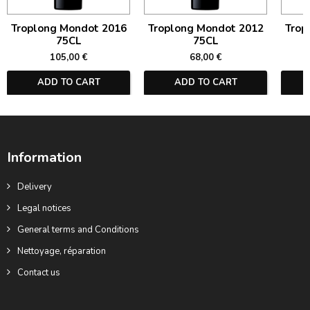
Troplong Mondot 2016
Troplong Mondot 2012
Trop
75CL
75CL
105,00 €
68,00 €
ADD TO CART
ADD TO CART
Information
Delivery
Legal notices
General terms and Conditions
Nettoyage, réparation
Contact us