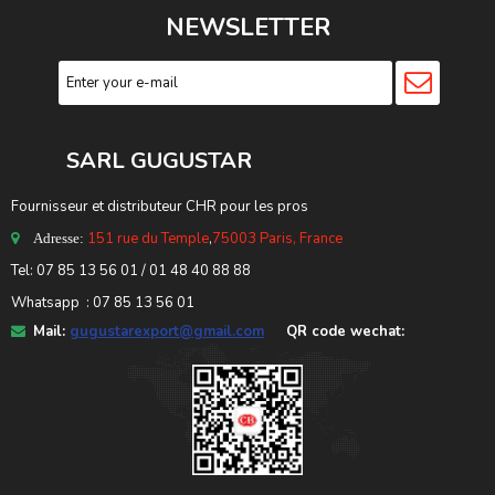
NEWSLETTER
SARL GUGUSTA
R
Fournisseur et distributeur CHR pour les pros
151 rue du Temple
,
75003 Paris, France
Adresse:
Tel: 07 85 13 56 01 / 01 48 40 88 88
Whatsapp : 07 85 13 56 01
Mail:
gugustarexport@gmail.com
QR code wechat: