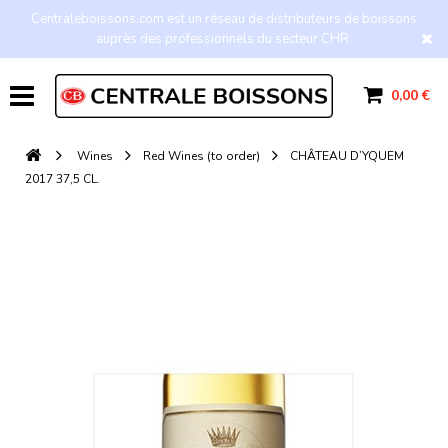
Centraleboissons.com est un réseau de distributeurs de boissons
auprès des professionnels du secteur CHR.
0,00 €
Wines
Red Wines (to order)
CHÂTEAU D’YQUEM
2017 37,5 CL.