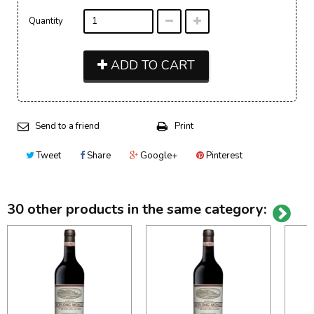
Quantity
ADD TO CART
Send to a friend
Print
Tweet
Share
Google+
Pinterest
30 other products in the same category: