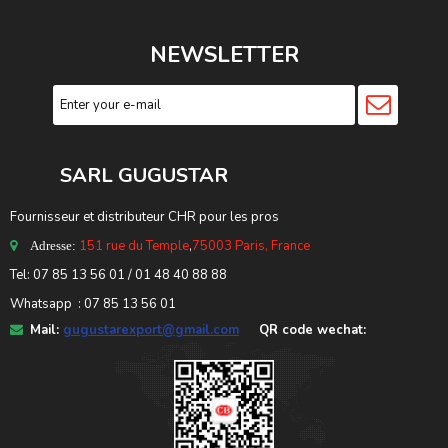
NEWSLETTER
SARL GUGUSTA
R
Fournisseur et distributeur CHR pour les pros
151 rue du Temple
,
75003 Paris, France
Adresse:
Tel: 07 85 13 56 01 / 01 48 40 88 88
Whatsapp : 07 85 13 56 01
Mail:
gugustarexport@gmail.com
QR code wechat: