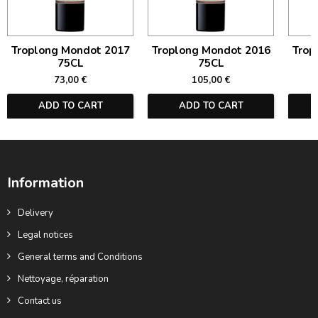
Troplong Mondot 2017
Troplong Mondot 2016
Trop
75CL
75CL
73,00 €
105,00 €
ADD TO CART
ADD TO CART
Information
Delivery
Legal notices
General terms and Conditions
Nettoyage, réparation
Contact us