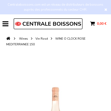
Centraleboissons.com est un réseau de distributeurs de boissons
auprès des professionnels du secteur CHR.
0,00 €
Wines
Vin Rosé
WINE O CLOCK ROSE
MEDITERRANEE 150