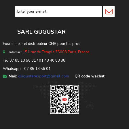
SARL GUGUSTA
R
Fournisseur et distributeur CHR pour les pros
151 rue du Temple
,
75003 Paris, France
Adresse:
Tel: 07 85 13 56 01 / 01 48 40 88 88
Whatsapp : 07 85 13 56 01
Mail:
gugustarexport@gmail.com
QR code wechat: