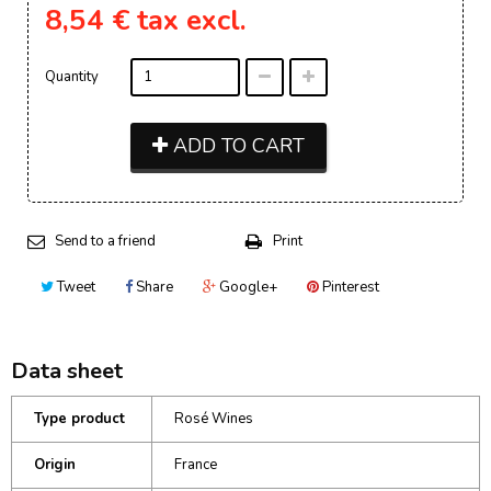
8,54 €
tax excl.
Quantity
ADD TO CART
Send to a friend
Print
Tweet
Share
Google+
Pinterest
Data sheet
Type product
Rosé Wines
Origin
France