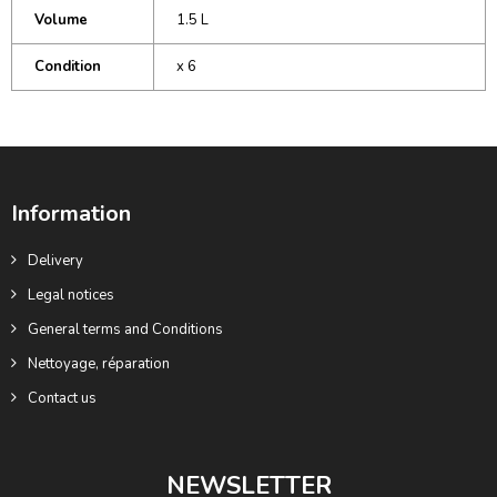
Volume
1.5 L
Condition
x 6
Information
Delivery
Legal notices
General terms and Conditions
Nettoyage, réparation
Contact us
NEWSLETTER