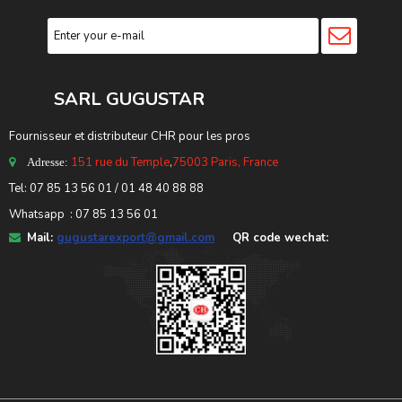
SARL GUGUSTA
R
Fournisseur et distributeur CHR pour les pros
151 rue du Temple
,
75003 Paris, France
Adresse:
Tel: 07 85 13 56 01 / 01 48 40 88 88
Whatsapp : 07 85 13 56 01
Mail:
gugustarexport@gmail.com
QR code wechat: