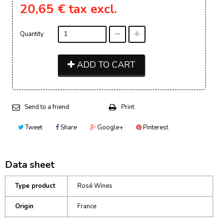
20,65 €
tax excl.
Quantity
ADD TO CART
Send to a friend
Print
Tweet
Share
Google+
Pinterest
Data sheet
Type product
Rosé Wines
Origin
France