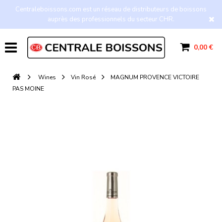
Centraleboissons.com est un réseau de distributeurs de boissons
auprès des professionnels du secteur CHR.
0,00 €
Wines
Vin Rosé
MAGNUM PROVENCE VICTOIRE
PAS MOINE