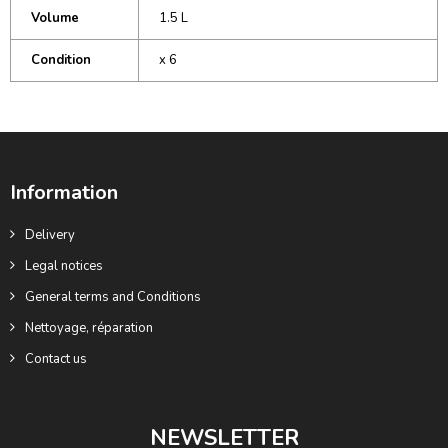
Volume
1.5 L
Condition
x 6
Information
Delivery
Legal notices
General terms and Conditions
Nettoyage, réparation
Contact us
NEWSLETTER