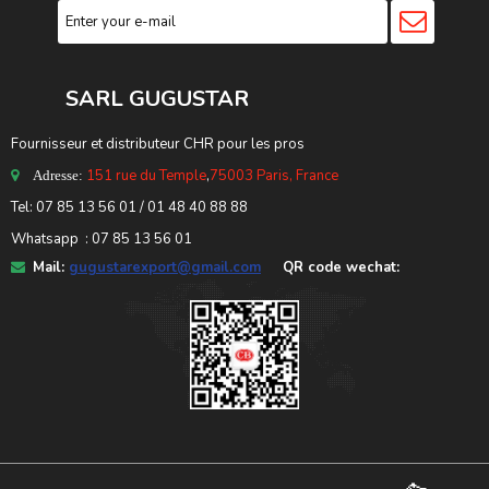
SARL GUGUSTA
R
Fournisseur et distributeur CHR pour les pros
151 rue du Temple
,
75003 Paris, France
Adresse:
Tel: 07 85 13 56 01 / 01 48 40 88 88
Whatsapp : 07 85 13 56 01
Mail:
gugustarexport@gmail.com
QR code wechat: