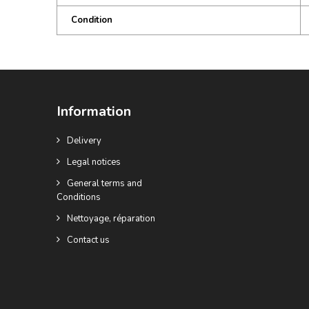
Condition
Information
Delivery
Legal notices
General terms and
Conditions
Nettoyage, réparation
Contact us