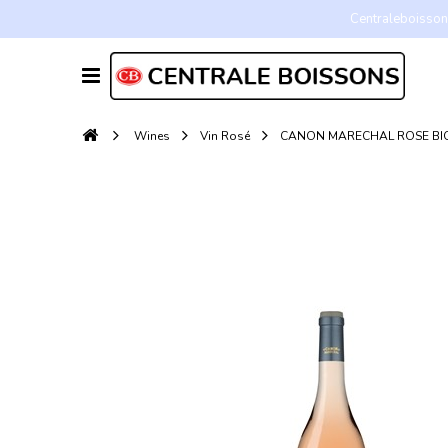
Centraleboissons
Wines
Vin Rosé
CANON MARECHAL ROSE BIO