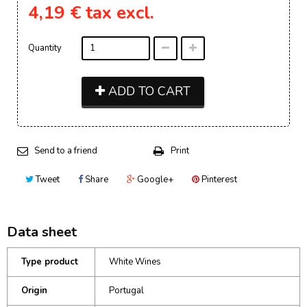
4,19 €
tax excl.
Quantity
ADD TO CART
Send to a friend
Print
Tweet
Share
Google+
Pinterest
Data sheet
Type product
White Wines
Origin
Portugal