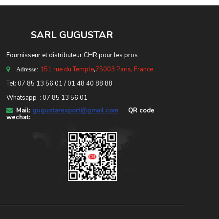
SARL GUGUSTA
R
Fournisseur et distributeur CHR pour les pros
151 rue du Temple
,
75003 Paris, France
Adresse:
Tel: 07 85 13 56 01 / 01 48 40 88 88
Whatsapp : 07 85 13 56 01
Mail:
gugustarexport@gmail.com
QR code
wechat: