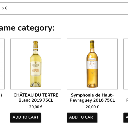
x 6
same category:
)
CHÂTEAU DU TERTRE
Symphonie de Haut-
Blanc 2019 75CL
Peyraguey 2016 75CL
20,00 €
20,00 €
ADD TO CART
ADD TO CART