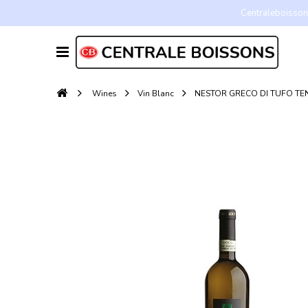
Centraleboissons
Wines
Vin Blanc
NESTOR GRECO DI TUFO TE