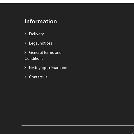
Information
Delivery
Legal notices
General terms and
Conditions
Nettoyage, réparation
Contact us