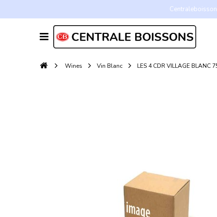
Centraleboissons
Wines
Vin Blanc
LES 4 CDR VILLAGE BLANC 7