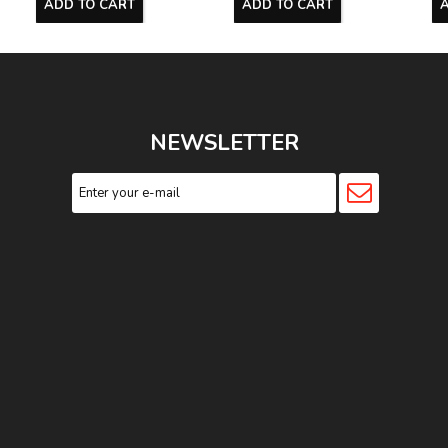
ADD TO CART
ADD TO CART
NEWSLETTER