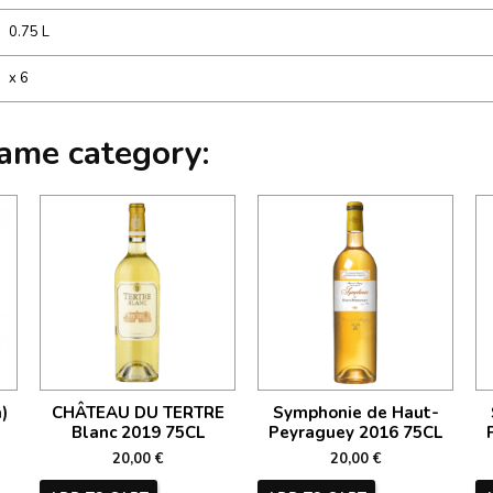
0.75 L
x 6
same category:
)
CHÂTEAU DU TERTRE
Symphonie de Haut-
Blanc 2019 75CL
Peyraguey 2016 75CL
20,00 €
20,00 €