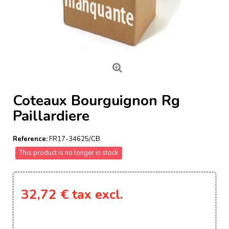
Coteaux Bourguignon Rg
Paillardiere
Reference:
FR17-34625/CB
This product is no longer in stock
32,72 €
tax excl.