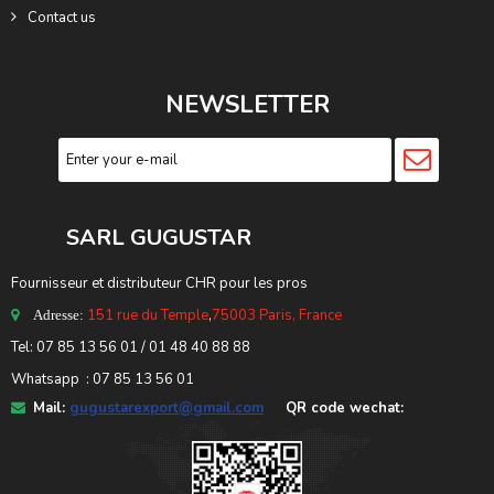
Contact us
NEWSLETTER
SARL GUGUSTA
R
Fournisseur et distributeur CHR pour les pros
151 rue du Temple
,
75003 Paris, France
Adresse:
Tel: 07 85 13 56 01 / 01 48 40 88 88
Whatsapp : 07 85 13 56 01
Mail:
gugustarexport@gmail.com
QR code wechat: