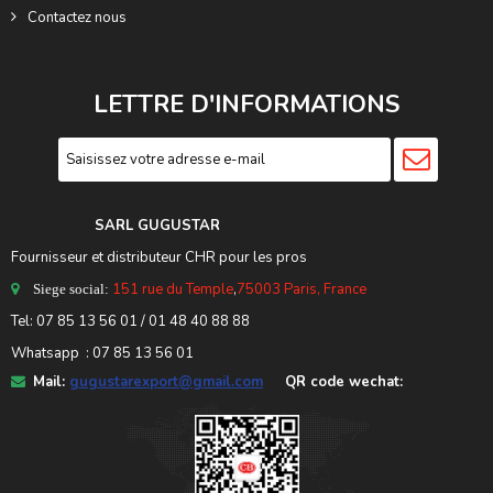
Contactez nous
LETTRE D'INFORMATIONS
SARL GUGUSTA
R
Fournisseur et distributeur CHR pour les pros
151 rue du Temple
,
75003 Paris, France
Siege social:
Tel:
07 85 13 56 01
/ 01 48 40 88 88
Whatsapp : 07 85 13 56 01
Mail:
gugustarexport@gmail.com
QR code wechat: