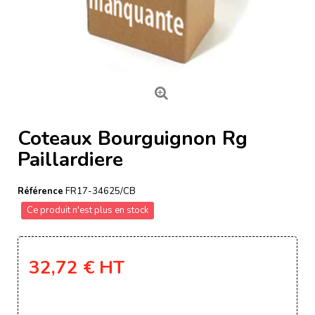
Coteaux Bourguignon Rg
Paillardiere
Référence
FR17-34625/CB
Ce produit n'est plus en stock
32,72 €
HT