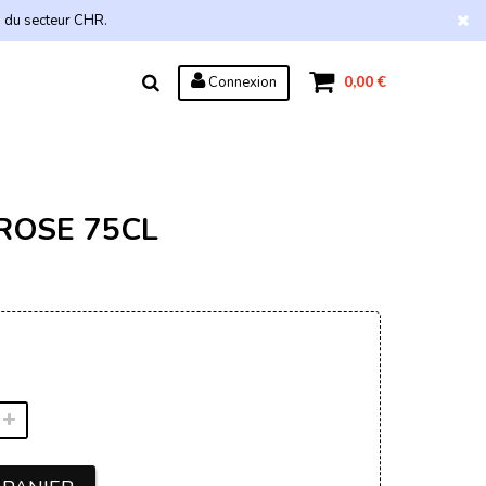
s du secteur CHR.
0,00 €
Connexion
OSE 75CL