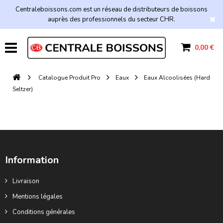
Centraleboissons.com est un réseau de distributeurs de boissons
auprès des professionnels du secteur CHR.
0,00 €
Catalogue Produit Pro
Eaux
Eaux Alcoolisées (Hard
Seltzer)
Information
Livraison
Mentions légales
Conditions générales