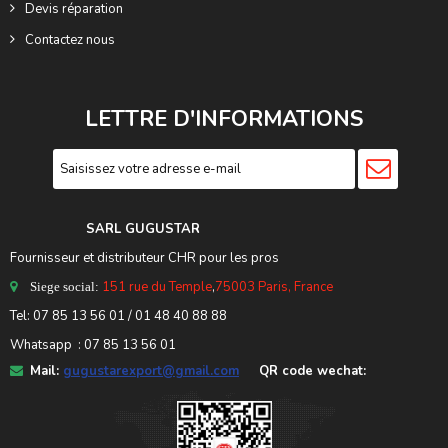
Devis réparation
Contactez nous
LETTRE D'INFORMATIONS
SARL GUGUSTA
R
Fournisseur et distributeur CHR pour les pros
151 rue du Temple
,
75003 Paris, France
Siege social:
Tel:
07 85 13 56 01
/ 01 48 40 88 88
Whatsapp : 07 85 13 56 01
Mail:
gugustarexport@gmail.com
QR code wechat: