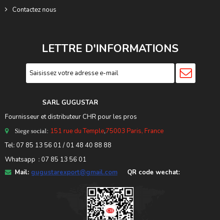
Contactez nous
LETTRE D'INFORMATIONS
SARL GUGUSTA
R
Fournisseur et distributeur CHR pour les pros
151 rue du Temple
,
75003 Paris, France
Siege social:
Tel:
07 85 13 56 01
/ 01 48 40 88 88
Whatsapp : 07 85 13 56 01
Mail:
gugustarexport@gmail.com
QR code wechat: