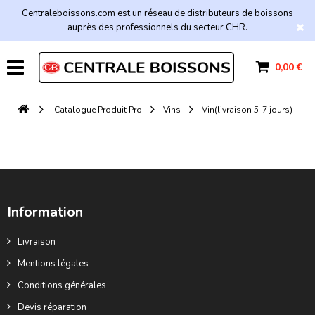
Centraleboissons.com est un réseau de distributeurs de boissons
auprès des professionnels du secteur CHR.
0,00 €
Catalogue Produit Pro
Vins
Vin(livraison 5-7 jours)
Information
Livraison
Mentions légales
Conditions générales
Devis réparation