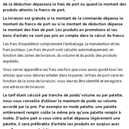
de la déduction dépassera le frais de port ou quand le montant des
produits atteints le franco de port.
La livraison est gratuite si le montant de la commande dépasse le
montant du franco de port ou si le montant de déduction dépasse
le montant des frais de port. Les produits en promotions et les
bons d’achats ne sont pas pris en compte dans le calcul du franco.
Les frais d'expédition comprennent l'emballage, la manutention et les
frais postaux. Les frais de port sont calculés automatiquement, en
fonction des zones de livraison, du volume et du poids des produits
expédiés.
Vous verrez apparaître ces frais une fois que vous aurez ajouté tous les
articles que vous désirez acheter dans le panier, le frais de port varie en
fonction de la zone de livraison, vous devrez être identifié et enregistre
une adresse de livraison.
Le tarif étant calculé par tranche de poids/ volume ou par palette,
nous vous conseille d'utiliser le maximum de poids ou volume
accordé par le prix. Par exemple en mode palette, une palette
entièrement remplir coûte le même prix qu'une palette remplir à
moitie. D’autre part si vous votre achat dépasse légèrement une
palette, il sera préférable d’achète les produits en surplus avec