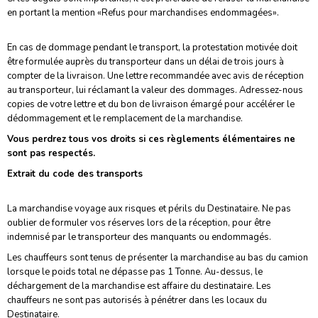
en portant la mention «Refus pour marchandises endommagées».
En cas de dommage pendant le transport, la protestation motivée doit
être formulée auprès du transporteur dans un délai de trois jours à
compter de la livraison. Une lettre recommandée avec avis de réception
au transporteur, lui réclamant la valeur des dommages. Adressez-nous
copies de votre lettre et du bon de livraison émargé pour accélérer le
dédommagement et le remplacement de la marchandise.
Vous perdrez tous vos droits si ces règlements élémentaires ne
sont pas respectés.
Extrait du code des transports
La marchandise voyage aux risques et périls du Destinataire. Ne pas
oublier de formuler vos réserves lors de la réception, pour être
indemnisé par le transporteur des manquants ou endommagés.
Les chauffeurs sont tenus de présenter la marchandise au bas du camion
lorsque le poids total ne dépasse pas 1 Tonne. Au-dessus, le
déchargement de la marchandise est affaire du destinataire. Les
chauffeurs ne sont pas autorisés à pénétrer dans les locaux du
Destinataire.