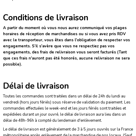
Conditions de livraison
A partir du moment où vous nous aurez communiqué vos plages
horaires de réception de marchandises ou si vous avez pris RDV
avec le transporteur, vous êtes dans l'obligation de respecter vos
engagements. S'il s'avère que vous ne respectiez pas vos
engagements, des frais de relivraison vous seront facturés (Tant
que ces frais n'auront pas été honorés, aucune relivraison ne sera
possible).
Délai de livraison
Toutes les commandes sont traitées dans un délai de 24h du lundi au
vendredi (hors jours fériés) sous réserve de validation du paiement. Les
commandes effectuées le week-end et les jours fériés sont traitées et
expédiées durant un jour ouvré, le délai de livraison aura lieu dans un
délai de 48h-96h à compté du lendemain d'enlèvement.
Le délai de livraison est généralement de 3 à 5 jours ouvrés sur la France
métropolitaine après enlèvement de la marchandise de nos locaux. (Sauf