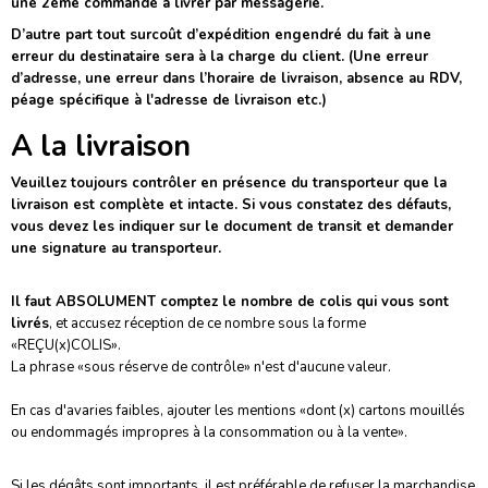
une 2eme commande à livrer par messagerie.
D’autre part tout surcoût d’expédition engendré du fait à une
erreur du destinataire sera à la charge du client. (Une erreur
d’adresse, une erreur dans l’horaire de livraison, absence au RDV,
péage spécifique à l'adresse de livraison etc.)
A la livraison
Veuillez toujours contrôler en présence du transporteur que la
livraison est complète et intacte. Si vous constatez des défauts,
vous devez les indiquer sur le document de transit et demander
une signature au transporteur.
Il faut ABSOLUMENT comptez le nombre de colis qui vous sont
livrés
,
et accusez réception de ce nombre sous la forme
«REÇU(x)COLIS».
La phrase «sous réserve de contrôle» n'est d'aucune valeur.
En cas d'avaries faibles, ajouter les mentions «dont (x) cartons mouillés
ou endommagés impropres à la consommation ou à la vente».
Si les dégâts sont importants, il est préférable de refuser la marchandise