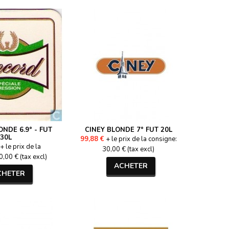
NDE 6.9° - FUT
CINEY BLONDE 7° FUT 20L
30L
99,88 €
+ le prix de la consigne:
+ le prix de la
30,00 € (tax excl)
,00 € (tax excl)
ACHETER
CHETER