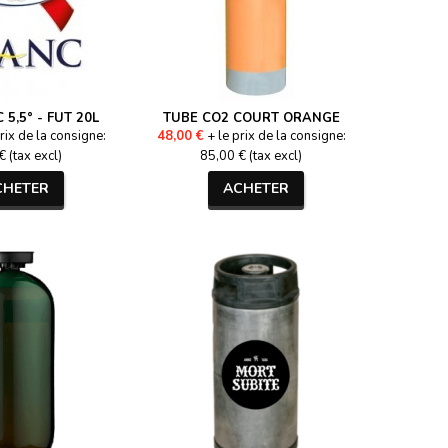
 5,5° - FUT 20L
TUBE CO2 COURT ORANGE
rix de la consigne:
48,00 €
+ le prix de la consigne:
 (tax excl)
85,00 € (tax excl)
CHETER
ACHETER