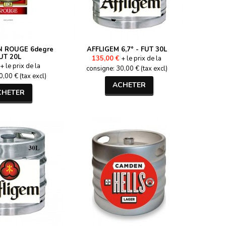
 ROUGE 6degre
AFFLIGEM 6,7° - FUT 30L
FUT 20L
135,00 €
+ le prix de la
+ le prix de la
consigne: 30,00 € (tax excl)
,00 € (tax excl)
ACHETER
CHETER