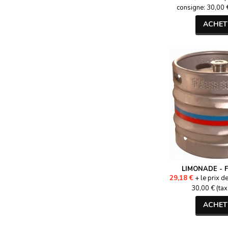
consigne: 30,00 €
ACHET
LIMONADE - F
29,18 €
+ le prix d
30,00 € (tax
ACHET