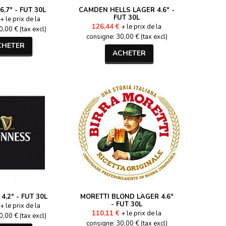
6,7° - FUT 30L
CAMDEN HELLS LAGER 4.6° -
FUT 30L
+ le prix de la
126,44 €
+ le prix de la
,00 € (tax excl)
consigne: 30,00 € (tax excl)
CHETER
ACHETER
4,2° - FUT 30L
MORETTI BLOND LAGER 4.6°
- FUT 30L
+ le prix de la
110,11 €
+ le prix de la
,00 € (tax excl)
consigne: 30,00 € (tax excl)