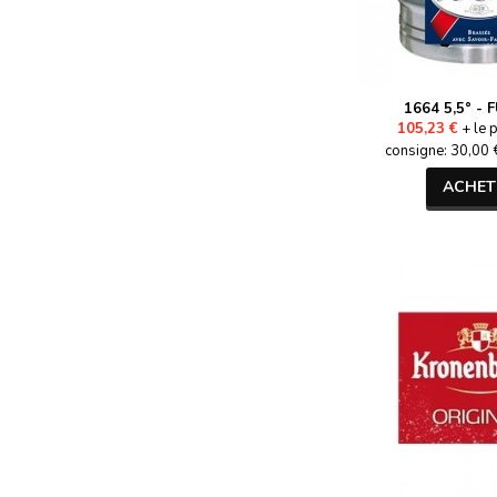
1664 5,5° - 
105,23 €
+ le p
consigne: 30,00 €
ACHET