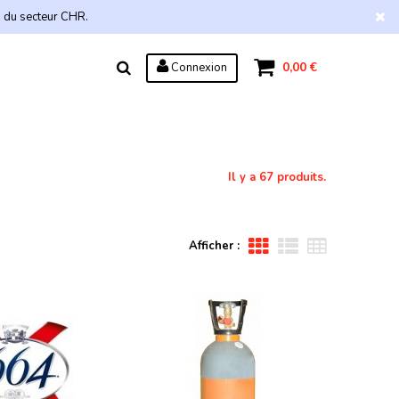
s du secteur CHR.
0,00 €
Connexion
Il y a 67 produits.
Afficher :