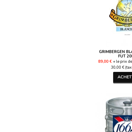
GRIMBERGEN BLA
FUT 20
89,00 €
+ le prix d
30,00 € (tax
ACHET