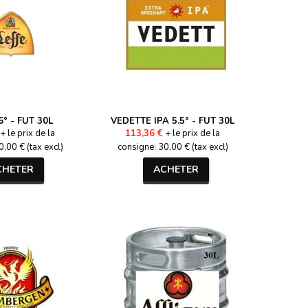
6° - FUT 30L
VEDETTE IPA 5.5° - FUT 30L
+ le prix de la
113,36 €
+ le prix de la
,00 € (tax excl)
consigne: 30,00 € (tax excl)
CHETER
ACHETER