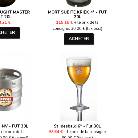
AUGHT MASTER
MORT SUBITE KRIEK 4° - FUT
T 20L
20L
3,21 €
115,18 €
+ le prix de la
consigne: 30,00 € (tax excl)
CHETER
ACHETER
 NV - FUT 30L
St Idesbald 6° - Fut 30L
+ le prix de la
97,64 €
+ le prix de la consigne: