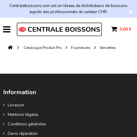
Centraleboissons.com est un réseau de distributeurs de boissons
auprès des professionnels du secteur CHR.
0,00 €
Catalogue Produit Pro
Fournitures
Serviettes
Information
Livraison
Mentions légales
Conditions générales
Devis réparation