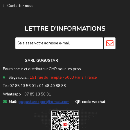
Contactez nous
LETTRE D'INFORMATIONS
SARL GUGUSTA
R
Fournisseur et distributeur CHR pour les pros
151 rue du Temple
,
75003 Paris, France
Siege social:
Tel:
07 85 13 56 01
/ 01 48 40 88 88
Whatsapp : 07 85 13 56 01
Mail:
gugustarexport@gmail.com
QR code wechat: