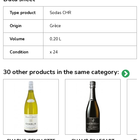
Type product
Sodas CHR
Origin
Grèce
Volume
0,20 L
Condition
x 24
30 other products in the same category: