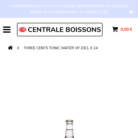
Centraleboissons.com est un réseau de distributeurs de boissons
auprès des professionnels du secteur CHR.
0,00 €
THREE CENTS TONIC WATER VP 20CL X 24