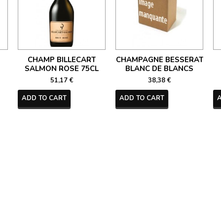
CHAMP BILLECART
CHAMPAGNE BESSERAT
SALMON ROSE 75CL
BLANC DE BLANCS
51,17 €
38,38 €
ADD TO CART
ADD TO CART