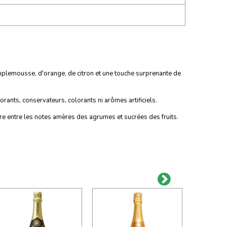
plemousse, d'orange, de citron et une touche surprenante de
rants, conservateurs, colorants ni arômes artificiels.
e entre les notes amères des agrumes et sucrées des fruits.