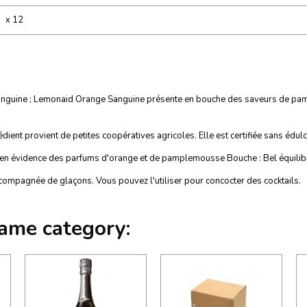
x 12
 sanguine ; Lemonaid Orange Sanguine présente en bouche des saveurs de pam
ent provient de petites coopératives agricoles. Elle est certifiée sans édulco
 en évidence des parfums d'orange et de pamplemousse Bouche : Bel équilibr
ccompagnée de glaçons. Vous pouvez l'utiliser pour concocter des cocktails.
same category: