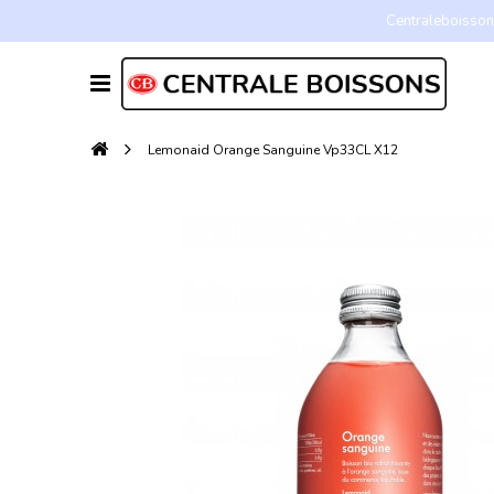
Centraleboissons
Lemonaid Orange Sanguine Vp33CL X12