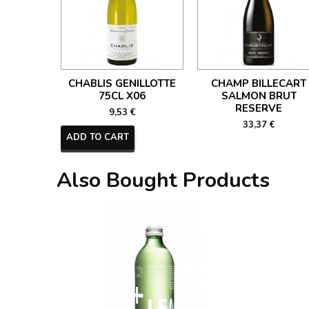
CHABLIS GENILLOTTE
CHAMP BILLECART
75CL X06
SALMON BRUT
RESERVE
9,53 €
33,37 €
ADD TO CART
Also Bought Products