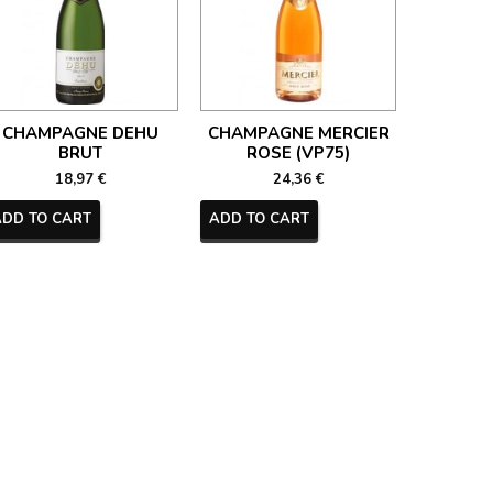
CHAMPAGNE DEHU
CHAMPAGNE MERCIER
CHAM
BRUT
ROSE (VP75)
NECTAR 
18,97 €
24,36 €
ADD TO CART
ADD TO CART
ADD TO 