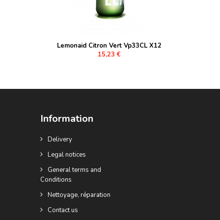
Lemonaid Citron Vert Vp33CL X12
15,23 €
Information
Delivery
Legal notices
General terms and
Conditions
Nettoyage, réparation
Contact us