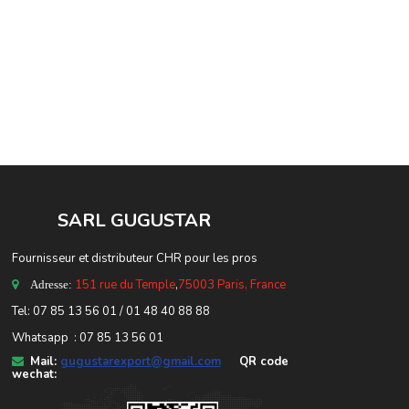
SARL GUGUSTA
R
Fournisseur et distributeur CHR pour les pros
151 rue du Temple
,
75003 Paris, France
Adresse:
Tel: 07 85 13 56 01 / 01 48 40 88 88
Whatsapp : 07 85 13 56 01
Mail:
gugustarexport@gmail.com
QR code
wechat: