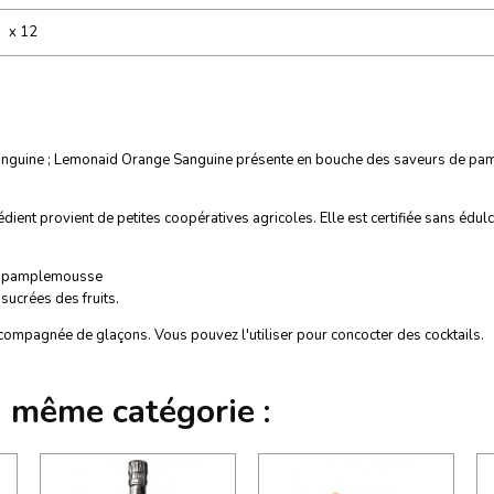
x 12
 sanguine ; Lemonaid Orange Sanguine présente en bouche des saveurs de pam
ent provient de petites coopératives agricoles. Elle est certifiée sans édulco
de pamplemousse
sucrées des fruits.
ccompagnée de glaçons. Vous pouvez l'utiliser pour concocter des cocktails.
a même catégorie :