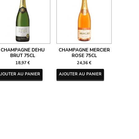
CHAMPAGNE DEHU
CHAMPAGNE MERCIER
CHAM
BRUT 75CL
ROSE 75CL
NECTAR 
18,97 €
24,36 €
AJOUTER AU PANIER
AJOUTER AU PANIER
AJOUTER