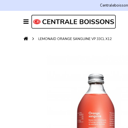
Centraleboissons
LEMONAID ORANGE SANGUINE VP 33CL X12