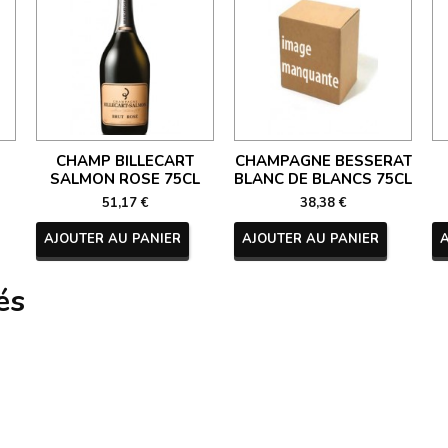
CHAMP BILLECART
CHAMPAGNE BESSERAT
SALMON ROSE 75CL
BLANC DE BLANCS 75CL
51,17 €
38,38 €
AJOUTER AU PANIER
AJOUTER AU PANIER
és