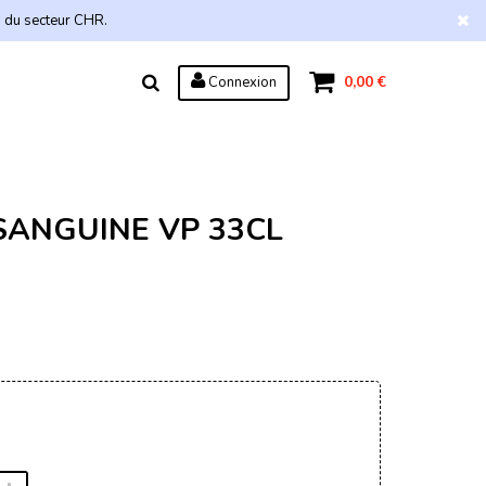
s du secteur CHR.
0,00 €
Connexion
ANGUINE VP 33CL