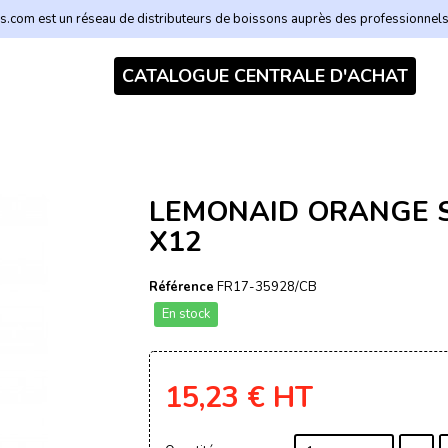
.com est un réseau de distributeurs de boissons auprès des professionnel
CATALOGUE CENTRALE D'ACHAT
LEMONAID ORANGE S
X12
Référence
FR17-35928/CB
En stock
15,23 €
HT