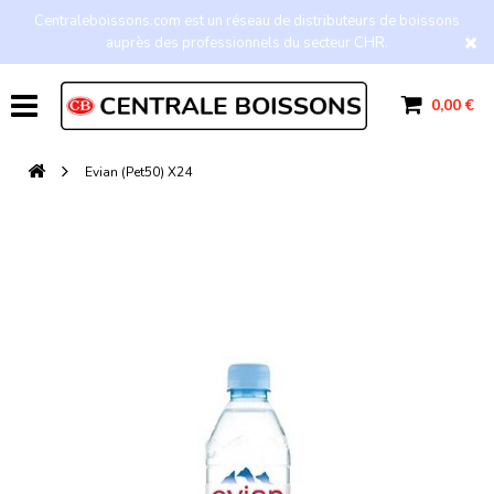
Centraleboissons.com est un réseau de distributeurs de boissons
auprès des professionnels du secteur CHR.
0,00 €
Evian (Pet50) X24