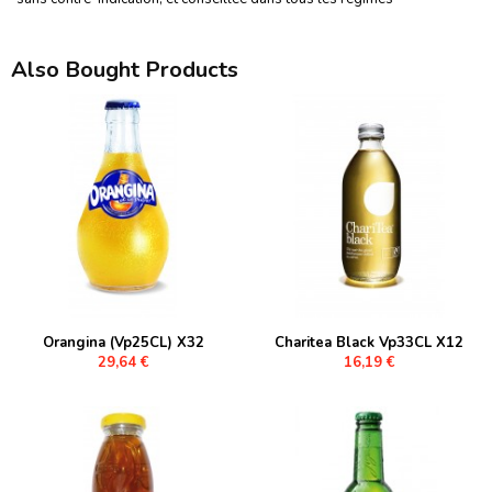
Also Bought Products
Orangina (Vp25CL) X32
Charitea Black Vp33CL X12
29,64 €
16,19 €