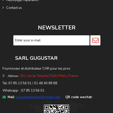
Contact us
NEWSLETTER
SARL GUGUSTA
R
Fournisseur et distributeur CHR pour les pros
151 rue du Temple
,
75003 Paris, France
Adresse:
Tel: 07 85 13 56 01 / 01 48 40 88 88
Whatsapp : 07 85 13 56 01
Mail:
gugustarexport@gmail.com
QR code wechat: