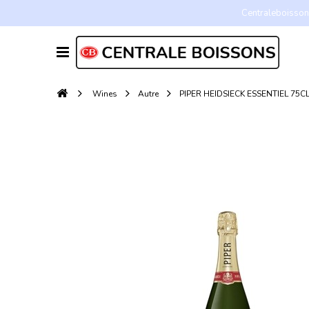
Centraleboissons
Wines
Autre
PIPER HEIDSIECK ESSENTIEL 75C