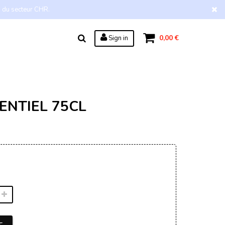
s du secteur CHR.
0,00 €
Sign in
ENTIEL 75CL