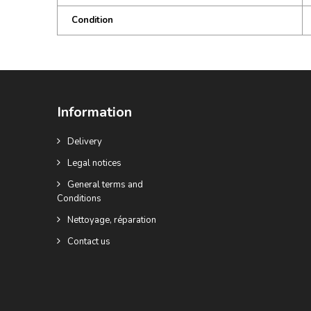
Condition
Information
Delivery
Legal notices
General terms and
Conditions
Nettoyage, réparation
Contact us