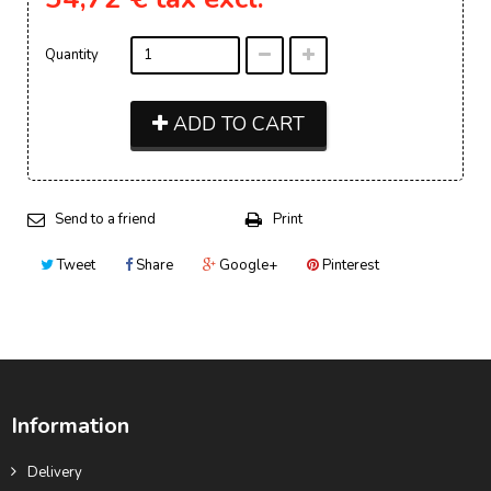
Quantity
ADD TO CART
Send to a friend
Print
Tweet
Share
Google+
Pinterest
Information
Delivery