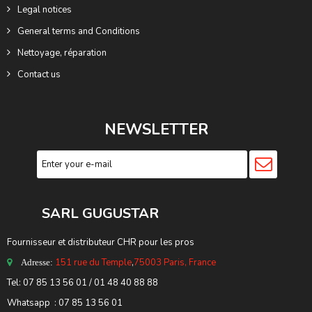
Legal notices
General terms and Conditions
Nettoyage, réparation
Contact us
NEWSLETTER
SARL GUGUSTA
R
Fournisseur et distributeur CHR pour les pros
151 rue du Temple
,
75003 Paris, France
Adresse:
Tel: 07 85 13 56 01 / 01 48 40 88 88
Whatsapp : 07 85 13 56 01