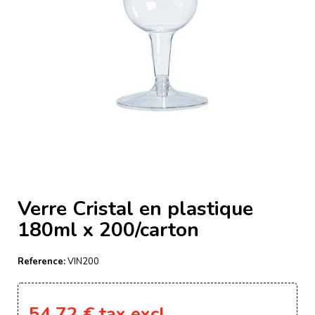
Verre Cristal en plastique
180ml x 200/carton
Reference:
VIN200
54,72 €
tax excl.