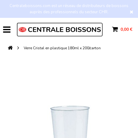
Centraleboissons.com est un réseau de distributeurs de boissons
auprès des professionnels du secteur CHR.
0,00 €
Verre Cristal en plastique 180ml x 200/carton