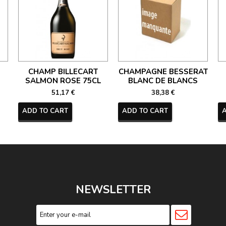
CHAMP BILLECART
CHAMPAGNE BESSERAT
SALMON ROSE 75CL
BLANC DE BLANCS
51,17 €
38,38 €
ADD TO CART
ADD TO CART
NEWSLETTER