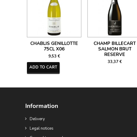
CHABLIS GENILLOTTE
CHAMP BILLECART
75CL X06
SALMON BRUT
RESERVE
9,53 €
33,37 €
ADD TO CART
Information
Delivery
Legal notices