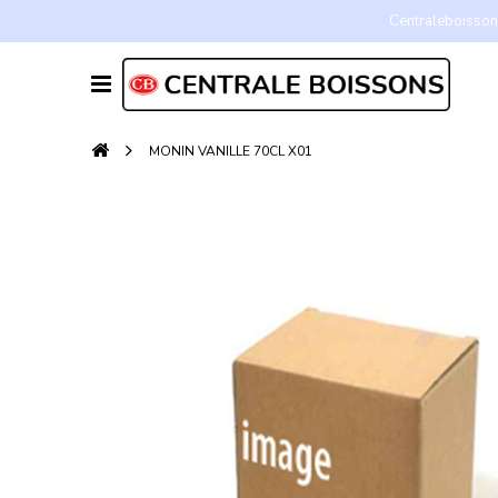
Centraleboissons
MONIN VANILLE 70CL X01