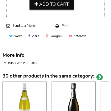
ADD TO CART
Send to a friend
Print
Tweet
Share
Google+
Pinterest
More info
MONIN CASSIS 1L X01
30 other products in the same category: