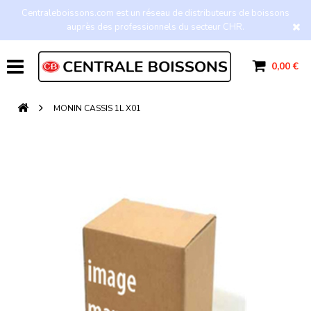
Centraleboissons.com est un réseau de distributeurs de boissons
auprès des professionnels du secteur CHR.
0,00 €
MONIN CASSIS 1L X01