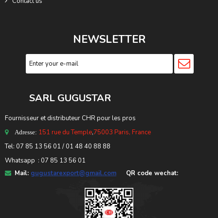
Contact us
NEWSLETTER
SARL GUGUSTA
R
Fournisseur et distributeur CHR pour les pros
151 rue du Temple
,
75003 Paris, France
Adresse:
Tel: 07 85 13 56 01 / 01 48 40 88 88
Whatsapp : 07 85 13 56 01
Mail:
gugustarexport@gmail.com
QR code wechat: