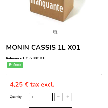
MONIN CASSIS 1L X01
Reference:
FR17-3001/CB
En Stock
4,25 €
tax excl.
Quantity