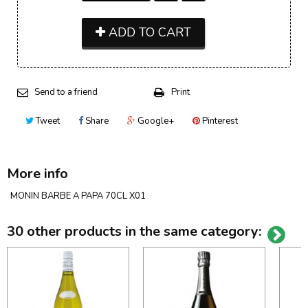
ADD TO CART
Send to a friend
Print
Tweet
Share
Google+
Pinterest
More info
MONIN BARBE A PAPA 70CL X01
30 other products in the same category: