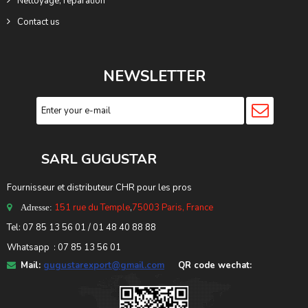
Nettoyage, réparation
Contact us
NEWSLETTER
SARL GUGUSTA
R
Fournisseur et distributeur CHR pour les pros
151 rue du Temple
,
75003 Paris, France
Adresse:
Tel: 07 85 13 56 01 / 01 48 40 88 88
Whatsapp : 07 85 13 56 01
Mail:
gugustarexport@gmail.com
QR code wechat: