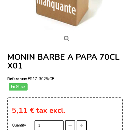
MONIN BARBE A PAPA 70CL
X01
Reference:
FR17-3025/CB
En Stock
5,11 €
tax excl.
Quantity