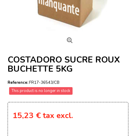
COSTADORO SUCRE ROUX
BUCHETTE 5KG
Reference:
FR17-36543/CB
This product is no longer in stock
15,23 €
tax excl.