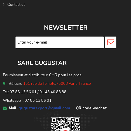
Contact us
NEWSLETTER
SARL GUGUSTA
R
Fournisseur et distributeur CHR pour les pros
151 rue du Temple
,
75003 Paris, France
Adresse:
Tel: 07 85 13 56 01 / 01 48 40 88 88
Whatsapp : 07 85 13 56 01
Mail:
gugustarexport@gmail.com
QR code wechat: