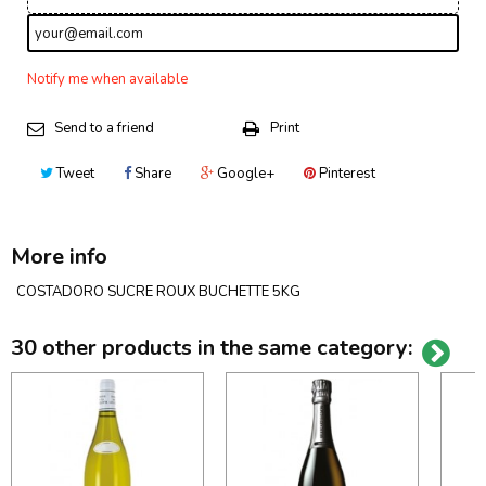
Notify me when available
Send to a friend
Print
Tweet
Share
Google+
Pinterest
More info
COSTADORO SUCRE ROUX BUCHETTE 5KG
30 other products in the same category: