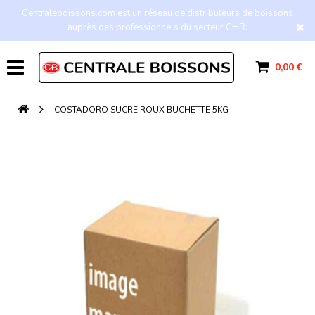
Centraleboissons.com est un réseau de distributeurs de boissons
auprès des professionnels du secteur CHR.
0,00 €
COSTADORO SUCRE ROUX BUCHETTE 5KG