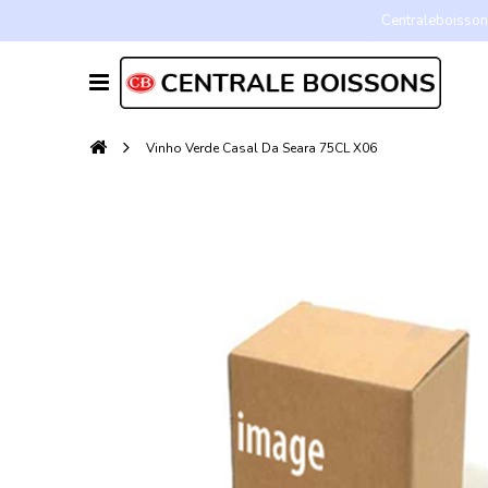
Centraleboissons
Vinho Verde Casal Da Seara 75CL X06