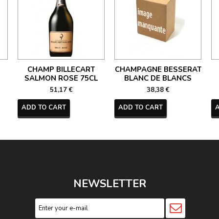
CHAMP BILLECART
CHAMPAGNE BESSERAT
SALMON ROSE 75CL
BLANC DE BLANCS
51,17 €
38,38 €
ADD TO CART
ADD TO CART
NEWSLETTER