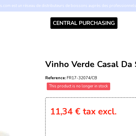
.com est un réseau de distributeurs de boissons auprès des professionnel
CENTRAL PURCHASING
Vinho Verde Casal Da
Reference:
FR17-32074/CB
This product is no longer in stock
11,34 €
tax excl.