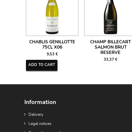
CHABLIS GENILLOTTE
CHAMP BILLECART
75CL X06
SALMON BRUT
RESERVE
9,53 €
33,37 €
ADD TO CART
Information
Delivery
Legal notices