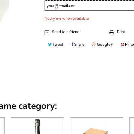
Notify me when available
Send to a friend
Print
Tweet
Share
Google+
Pinte
same category: