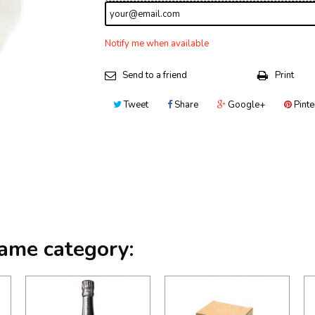
Notify me when available
Send to a friend
Print
Tweet
Share
Google+
Pinte
same category: