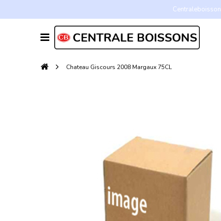
Centraleboissons
Chateau Giscours 2008 Margaux 75CL