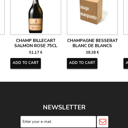
CHAMP BILLECART
CHAMPAGNE BESSERAT
SALMON ROSE 75CL
BLANC DE BLANCS
51,17 €
38,38 €
ADD TO CART
ADD TO CART
NEWSLETTER