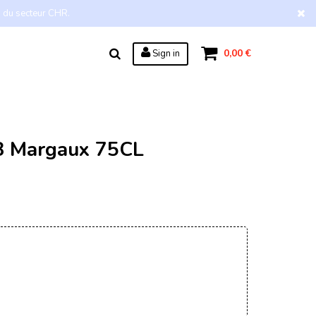
s du secteur CHR.
0,00 €
Sign in
8 Margaux 75CL