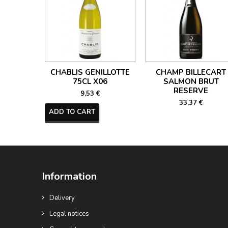
CHABLIS GENILLOTTE
CHAMP BILLECART
75CL X06
SALMON BRUT
RESERVE
9,53 €
33,37 €
ADD TO CART
Information
Delivery
Legal notices