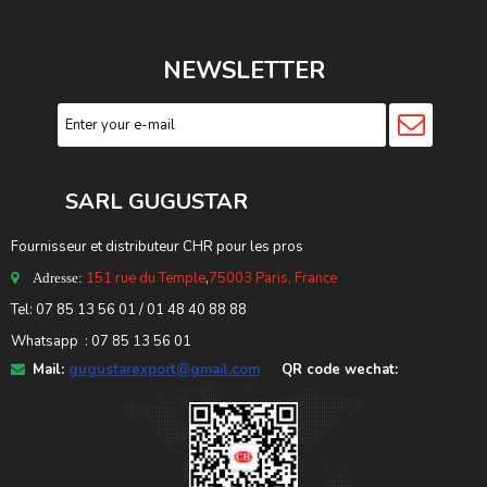
NEWSLETTER
SARL GUGUSTA
R
Fournisseur et distributeur CHR pour les pros
151 rue du Temple
,
75003 Paris, France
Adresse:
Tel: 07 85 13 56 01 / 01 48 40 88 88
Whatsapp : 07 85 13 56 01
Mail:
gugustarexport@gmail.com
QR code wechat: