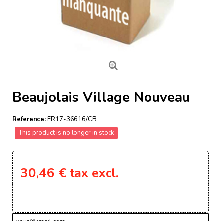
Beaujolais Village Nouveau
Reference:
FR17-36616/CB
This product is no longer in stock
30,46 €
tax excl.