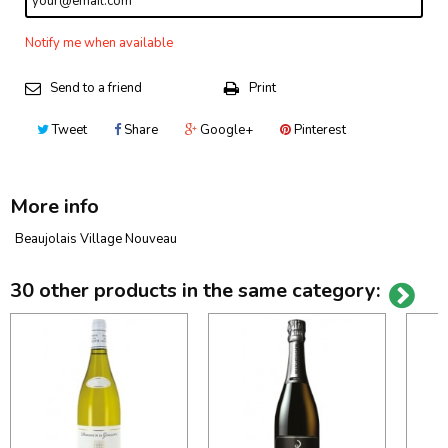
Notify me when available
Send to a friend
Print
Tweet
Share
Google+
Pinterest
More info
Beaujolais Village Nouveau
30 other products in the same category: