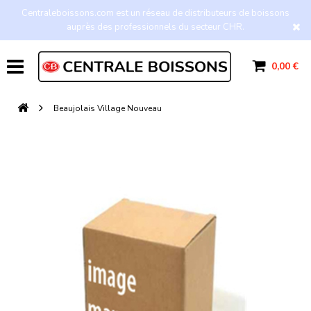
Centraleboissons.com est un réseau de distributeurs de boissons
auprès des professionnels du secteur CHR.
0,00 €
Beaujolais Village Nouveau