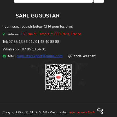
SARL GUGUSTA
R
Fournisseur et distributeur CHR pour les pros
151 rue du Temple
,
75003 Paris, France
Adresse:
Tel: 07 85 13 56 01 / 01 48 40 88 88
Whatsapp : 07 85 13 56 01
Mail:
gugustarexport@gmail.com
QR code wechat:
🐆
Copyright © 2021 GUGUSTAR - Webmaster :
agence web AwA