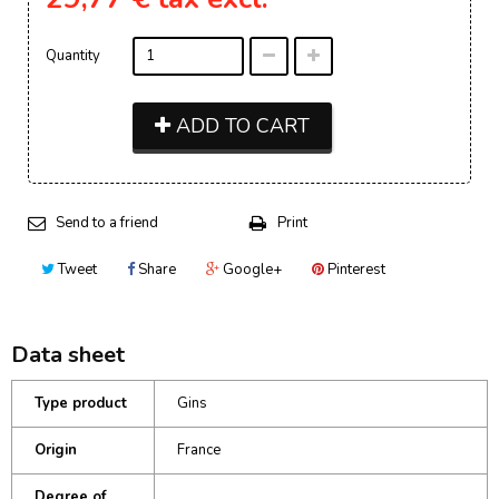
Quantity
ADD TO CART
Send to a friend
Print
Tweet
Share
Google+
Pinterest
Data sheet
Type product
Gins
Origin
France
Degree of