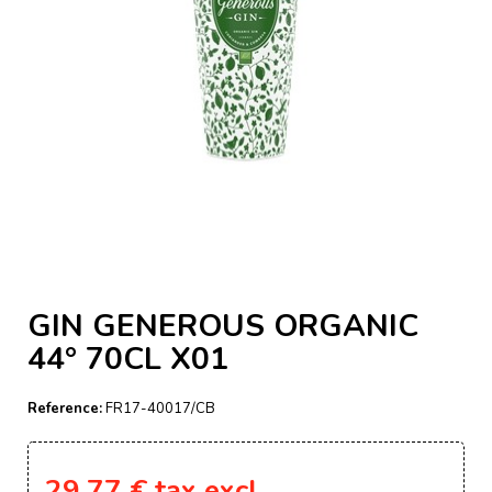
GIN GENEROUS ORGANIC
44° 70CL X01
Reference:
FR17-40017/CB
29,77 €
tax excl.