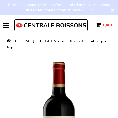
Centraleboissons.com est un réseau de distributeurs de boissons
auprès des professionnels du secteur CHR.
0,00 €
LE MARQUIS DE CALON SÉGUR 2017 - 75CL Saint Estephe
Aop