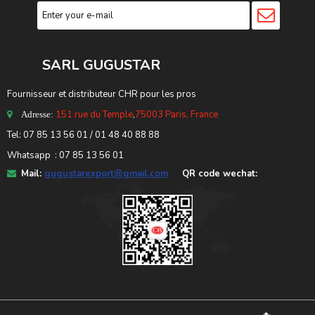
SARL GUGUSTA
R
Fournisseur et distributeur CHR pour les pros
151 rue du Temple
,
75003 Paris, France
Adresse:
Tel: 07 85 13 56 01 / 01 48 40 88 88
Whatsapp : 07 85 13 56 01
Mail:
gugustarexport@gmail.com
QR code wechat: