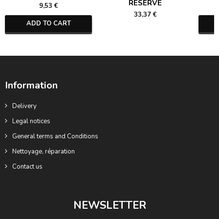
RESERVE
9,53 €
33,37 €
ADD TO CART
Information
Delivery
Legal notices
General terms and Conditions
Nettoyage, réparation
Contact us
NEWSLETTER