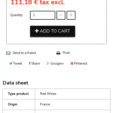
111,18 €
tax excl.
Quantity
ADD TO CART
Send to a friend
Print
Tweet
Share
Google+
Pinterest
Data sheet
Type product
Red Wines
Origin
France