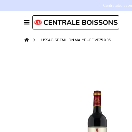
Centraleboissons
LUSSAC-ST-EMILION MALYDURE VP75 X06