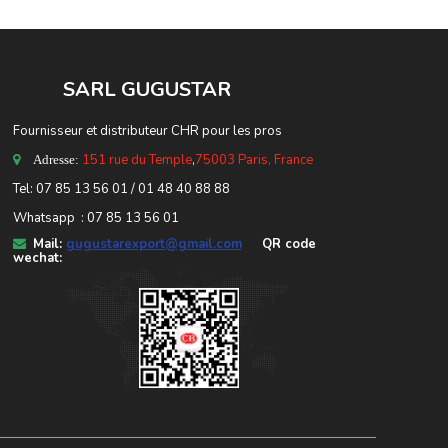
SARL GUGUSTA
R
Fournisseur et distributeur CHR pour les pros
151 rue du Temple
,
75003 Paris, France
Adresse:
Tel: 07 85 13 56 01 / 01 48 40 88 88
Whatsapp : 07 85 13 56 01
Mail:
gugustarexport@gmail.com
QR code
wechat: