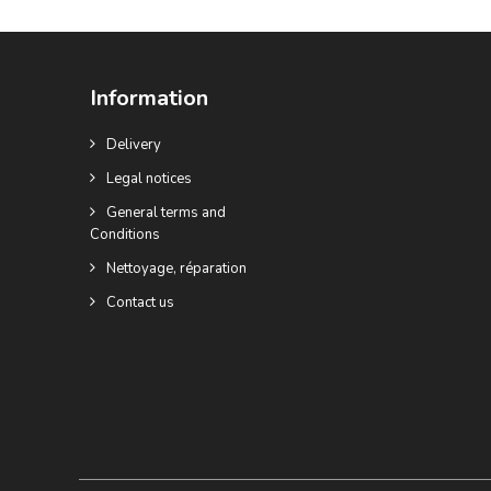
Information
Delivery
Legal notices
General terms and
Conditions
Nettoyage, réparation
Contact us