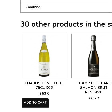
Condition
30 other products in the 
CHABLIS GENILLOTTE
CHAMP BILLECART
75CL X06
SALMON BRUT
RESERVE
9,53 €
33,37 €
ADD TO CART