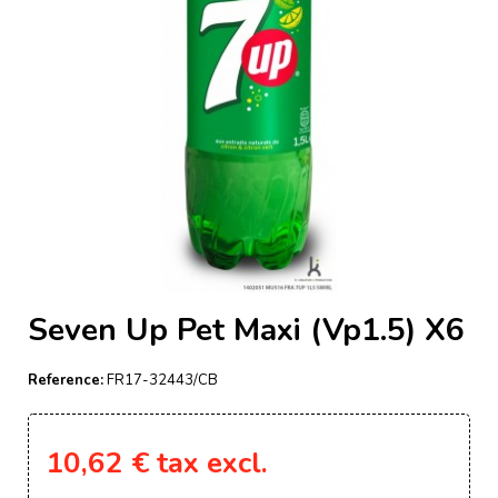
Seven Up Pet Maxi (Vp1.5) X6
Reference:
FR17-32443/CB
10,62 €
tax excl.