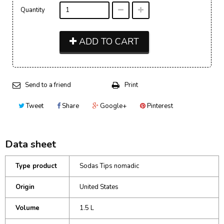
Quantity
ADD TO CART
Send to a friend
Print
Tweet
Share
Google+
Pinterest
Data sheet
Type product
Sodas Tips nomadic
Origin
United States
Volume
1.5 L