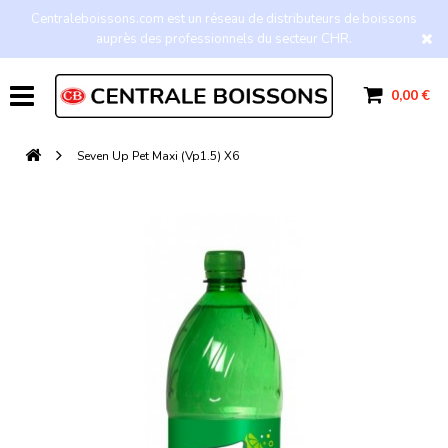
Centraleboissons.com est un réseau de distributeurs de boissons
auprès des professionnels du secteur CHR.
0,00 €
Seven Up Pet Maxi (Vp1.5) X6