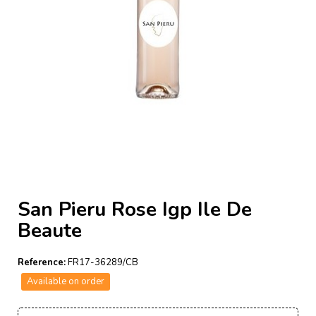
San Pieru Rose Igp Ile De
Beaute
Reference:
FR17-36289/CB
Available on order