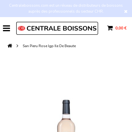
Centraleboissons.com est un réseau de distributeurs de boissons
auprès des professionnels du secteur CHR.
0,00 €
San Pieru Rose Igp Ile De Beaute