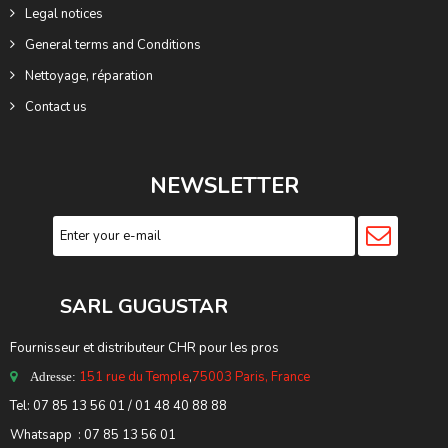
Legal notices
General terms and Conditions
Nettoyage, réparation
Contact us
NEWSLETTER
SARL GUGUSTA
R
Fournisseur et distributeur CHR pour les pros
151 rue du Temple
,
75003 Paris, France
Adresse:
Tel: 07 85 13 56 01 / 01 48 40 88 88
Whatsapp : 07 85 13 56 01