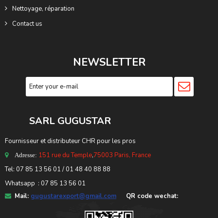
Nettoyage, réparation
Contact us
NEWSLETTER
SARL GUGUSTA
R
Fournisseur et distributeur CHR pour les pros
151 rue du Temple
,
75003 Paris, France
Adresse:
Tel: 07 85 13 56 01 / 01 48 40 88 88
Whatsapp : 07 85 13 56 01
Mail:
gugustarexport@gmail.com
QR code wechat: