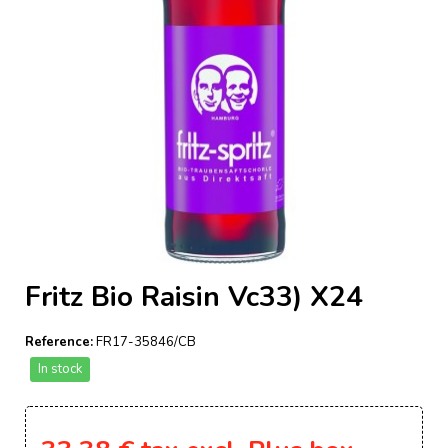
Fritz Bio Raisin Vc33) X24
Reference:
FR17-35846/CB
In stock