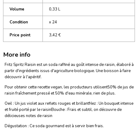
Volume
0,33 L
Condition
x 24
Price point
3,42 €
More info
Fritz Spritz Raisin est un soda raffiné au goût intense de raisin, élaboré à
partir d'ingrédients issus d'agriculture biologique. Une boisson à faire
découvrir à l'apéritif.
Pour obtenir cette recette vegan, les producteurs utilisent50% de jus de
raisin fraîchement pressé et 50% d'eau minérale, rien de plus.
Oeil : Un jus violet aux reflets rouges et brillantNez : Un bouquet intense
et fruité porté par le raisinBouche : Frais et subtil, on découvre de
délicieuses notes de raisin
Dégustation : Ce soda gourmand est à servir bien frais.