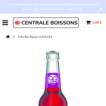
Centraleboissons.com est un réseau de distributeurs de boissons
auprès des professionnels du secteur CHR.
0,00 €
Fritz Bio Raisin Vc33) X24