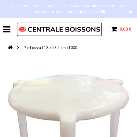
Centraleboissons.com est un réseau de distributeurs de boissons
auprès des professionnels du secteur CHR.
0,00 €
Pied pizza l4,8 × h3,5 cm x1000