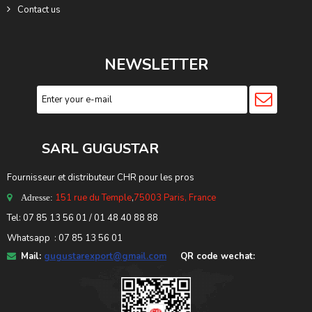
Contact us
NEWSLETTER
SARL GUGUSTA
R
Fournisseur et distributeur CHR pour les pros
151 rue du Temple
,
75003 Paris, France
Adresse:
Tel: 07 85 13 56 01 / 01 48 40 88 88
Whatsapp : 07 85 13 56 01
Mail:
gugustarexport@gmail.com
QR code wechat: