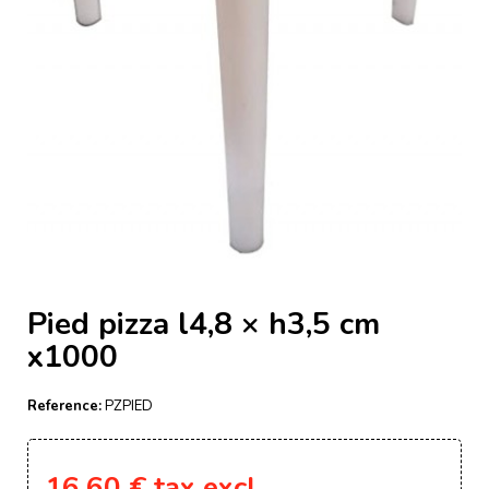
Pied pizza l4,8 × h3,5 cm
x1000
Reference:
PZPIED
16,60 €
tax excl.