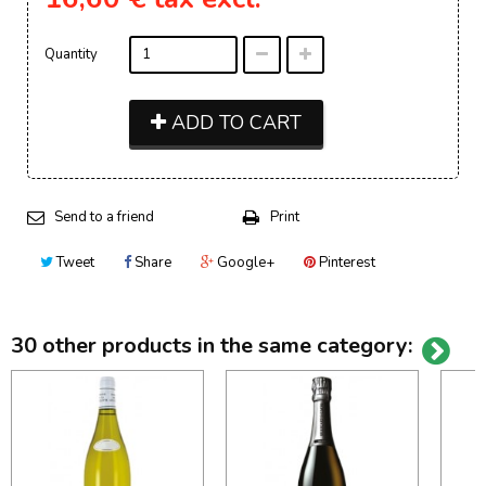
Quantity
ADD TO CART
Send to a friend
Print
Tweet
Share
Google+
Pinterest
30 other products in the same category: