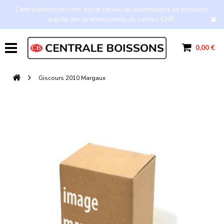
Centraleboissons.com est un réseau de distributeurs de boissons
auprès des professionnels du secteur CHR.
0,00 €
Giscours 2010 Margaux