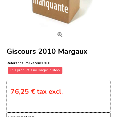
Giscours 2010 Margaux
Reference:
75Giscours2010
This product is no longer in stock
76,25 €
tax excl.