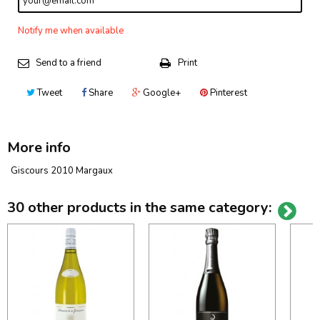
Notify me when available
Send to a friend
Print
Tweet
Share
Google+
Pinterest
More info
Giscours 2010 Margaux
30 other products in the same category: