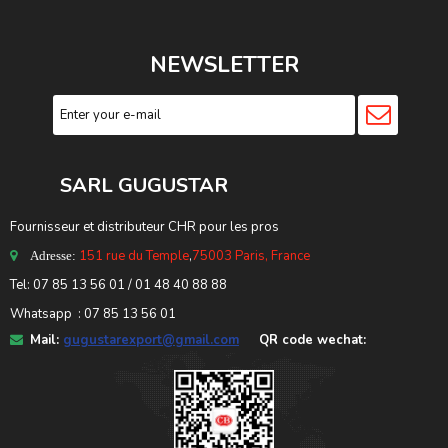
NEWSLETTER
SARL GUGUSTA
R
Fournisseur et distributeur CHR pour les pros
151 rue du Temple
,
75003 Paris, France
Adresse:
Tel: 07 85 13 56 01 / 01 48 40 88 88
Whatsapp : 07 85 13 56 01
Mail:
gugustarexport@gmail.com
QR code wechat: