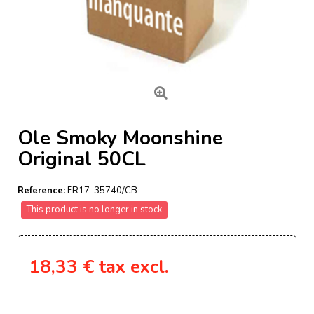
Ole Smoky Moonshine
Original 50CL
Reference:
FR17-35740/CB
This product is no longer in stock
18,33 €
tax excl.