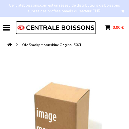
Centraleboissons.com est un réseau de distributeurs de boissons
auprès des professionnels du secteur CHR.
0,00 €
Ole Smoky Moonshine Original 50CL