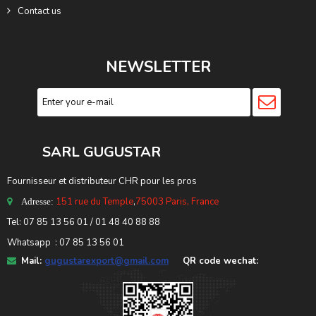
Contact us
NEWSLETTER
SARL GUGUSTA
R
Fournisseur et distributeur CHR pour les pros
151 rue du Temple
,
75003 Paris, France
Adresse:
Tel: 07 85 13 56 01 / 01 48 40 88 88
Whatsapp : 07 85 13 56 01
Mail:
gugustarexport@gmail.com
QR code wechat: