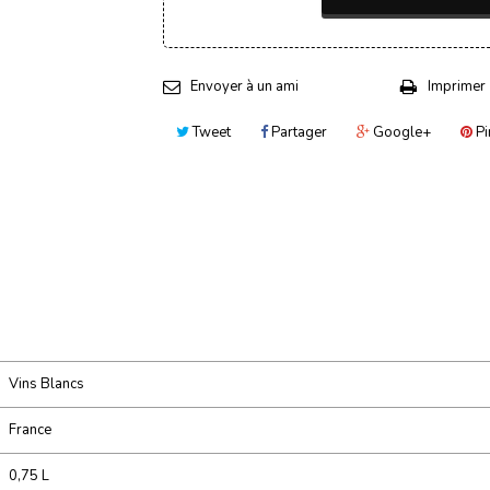
Envoyer à un ami
Imprimer
Tweet
Partager
Google+
Pi
Vins Blancs
France
0,75 L