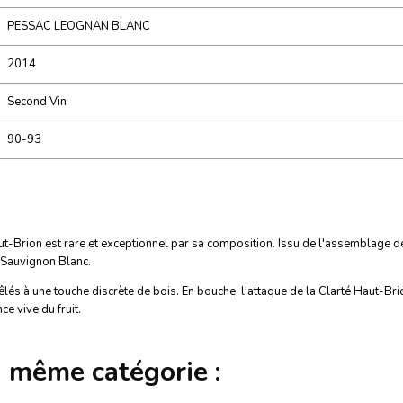
PESSAC LEOGNAN BLANC
2014
Second Vin
90-93
Haut-Brion est rare et exceptionnel par sa composition. Issu de l'assemblage
Sauvignon Blanc.
êlés à une touche discrète de bois. En bouche, l'attaque de la Clarté Haut-Br
ce vive du fruit.
a même catégorie :