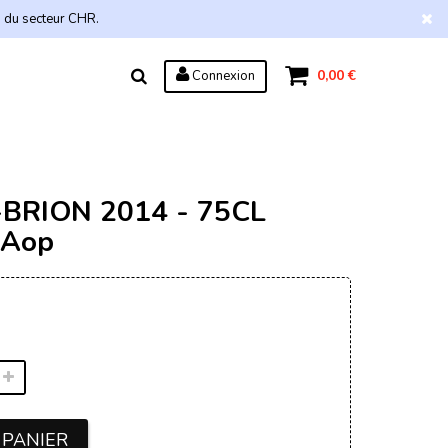
s du secteur CHR.
0,00 €
Connexion
BRION 2014 - 75CL
 Aop
 PANIER