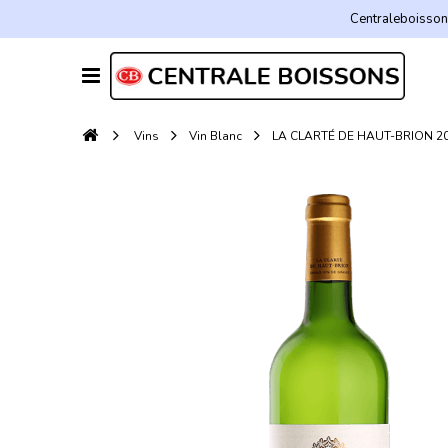
Centraleboissons
Vins
Vin Blanc
LA CLARTÉ DE HAUT-BRION 201