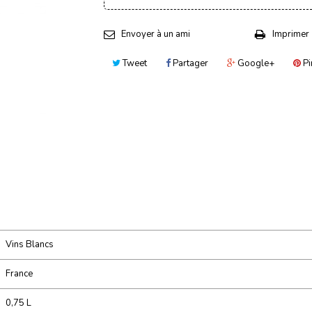
Envoyer à un ami
Imprimer
Tweet
Partager
Google+
Pi
Vins Blancs
France
0,75 L