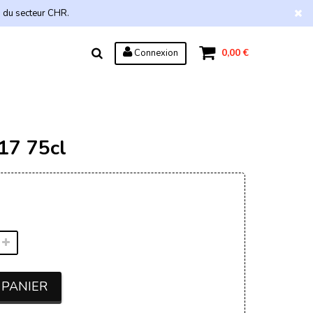
s du secteur CHR.
0,00 €
Connexion
17 75cl
 PANIER