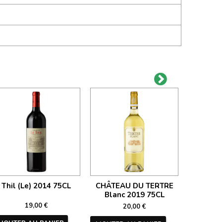
Thil (Le) 2014 75CL
CHÂTEAU DU TERTRE
CHÂTEA
Blanc 2019 75CL
20
19,00 €
20,00 €