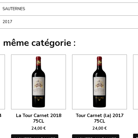
SAUTERNES
2017
a même catégorie :
4
La Tour Carnet 2018
Tour Carnet (la) 2017
75CL
75CL
24,00 €
24,00 €