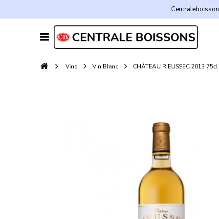
Centraleboissons
Vins
Vin Blanc
CHÂTEAU RIEUSSEC 2013 75cl