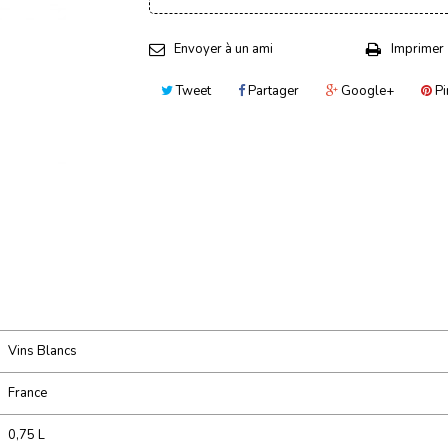
Envoyer à un ami
Imprimer
Tweet
Partager
Google+
Pi
Vins Blancs
France
0,75 L