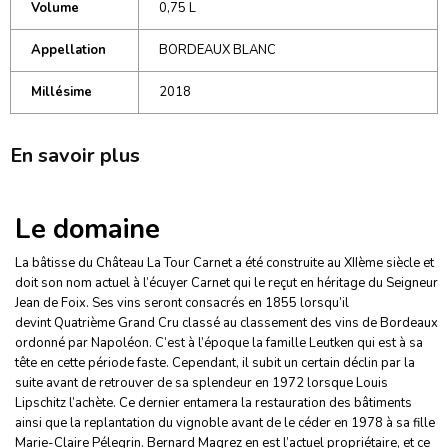
Volume
0,75 L
Appellation
BORDEAUX BLANC
Millésime
2018
En savoir plus
Le domaine
La bâtisse du Château La Tour Carnet a été construite au XIIème siècle et
doit son nom actuel à l’écuyer Carnet qui le reçut en héritage du Seigneur
Jean de Foix. Ses vins seront consacrés en 1855 lorsqu’il
devint Quatrième Grand Cru classé au classement des vins de Bordeaux
ordonné par Napoléon. C’est à l’époque la famille Leutken qui est à sa
tête en cette période faste. Cependant, il subit un certain déclin par la
suite avant de retrouver de sa splendeur en 1972 lorsque Louis
Lipschitz l’achète. Ce dernier entamera la restauration des bâtiments
ainsi que la replantation du vignoble avant de le céder en 1978 à sa fille
Marie-Claire Pélegrin. Bernard Magrez en est l’actuel propriétaire, et ce