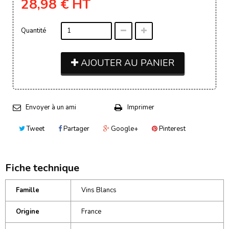
28,98 €
HT
Quantité
AJOUTER AU PANIER
Envoyer à un ami
Imprimer
Tweet
Partager
Google+
Pinterest
Fiche technique
Famille
Vins Blancs
Origine
France