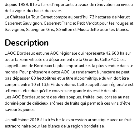
depuis 1999. Il fera faire d’importants travaux de rénovation au niveau
de la vigne, du chai et du cuvier.
Le Château La Tour Carnet compte aujourd’hui 73 hectares de Merlot,
Cabernet Sauvignon, Cabernet Franc et Petit Verdot pour les rouges et
Sauvignon, Sauvignon Gris, Sémillon et Muscadelle pour les blancs.
Description
L’AOC Bordeaux est une AOC régionale qui représente 42.600 ha sur
toute la zone viticole du département de la Gironde. Cette AOC est
l’appellation de Bordeaux la plus importante et la plus vendue dans le
monde. Pour prétendre à cette AOC, le rendement à l’hectare ne peut
pas dépasser 60 hectolitres et le titre alcoométrique du vin doit être
compris entre 10 et 13,5 % du volume. Cette appellation régionale est
tellement étendue qu’elle couvre une grande diversité de sols.
Les AOC Bordeaux sont des vins souples, fruités, peu corsés au nez
dominé par de délicieux arômes de fruits qui permet à ces vins d’être
savourés jeunes.
Un millésime 2018 à la très belle expression aromatique avec un fruit
extraordinaire pour les blancs de la région bordelaise.