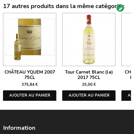
17 autres produits dans la même catégorie :
CHÂTEAU YQUEM 2007
Tour Carnet Blanc (la)
CHÂ
75CL
2017 75CL
B
375,84 €
25,00 €
AJOUTER AU PANIER
AJOUTER AU PANIER
AJ
Information